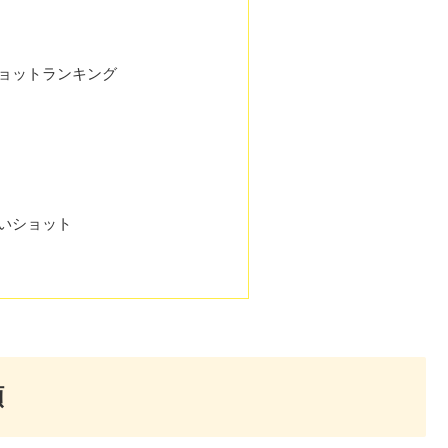
ョットランキング
いショット
類