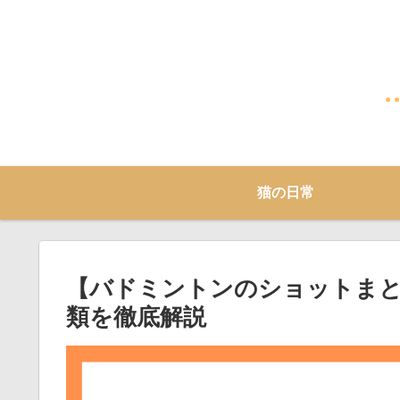
猫の日常
【バドミントンのショットま
類を徹底解説