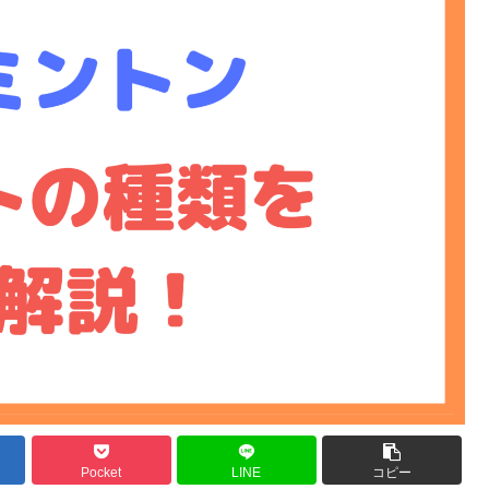
Pocket
LINE
コピー