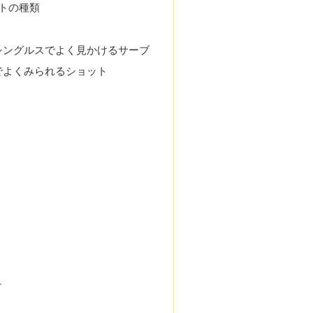
トの種類
シングルスでよく見かけるサーブ
でよくみられるショット
ュ