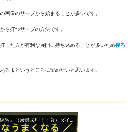
の画像のサーブから始まることが多いです。
から打つサーブの方法です。
打った方が有利な展開に持ち込めることが多いため
後ろ
あるよというところに留めたいと思います。
書籍『みんなうまくなるバドミントン 基本と練習』（廣瀬栄理子・著）ダイジェスト動画（第２章 サービス）