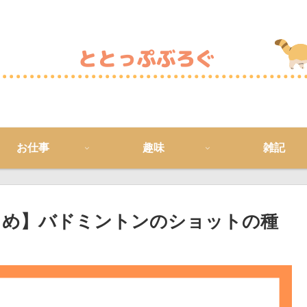
お仕事
趣味
雑記
とめ】バドミントンのショットの種