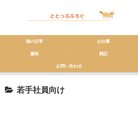
猫の日常
お仕事
趣味
雑記
お問い合わせ
若手社員向け