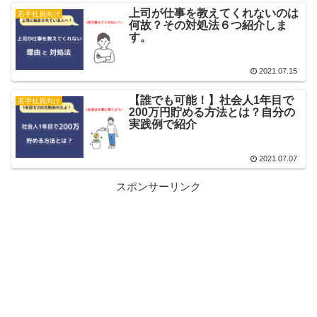
上司が仕事を教えてくれないのは
若手社員向け
何故？その対処法６つ紹介しま
す。
2021.07.15
【誰でも可能！】社会人1年目で
若手社員向け
200万円貯める方法とは？自分の
実践例で紹介
2021.07.07
スポンサーリンク