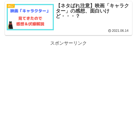
【ネタばれ注意】映画「キャラク
雑記
ター」の感想、面白いけ
ど・・・？
2021.06.14
スポンサーリンク