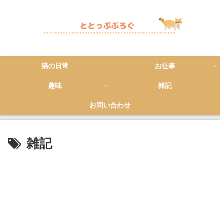
猫の日常
お仕事
趣味
雑記
お問い合わせ
雑記